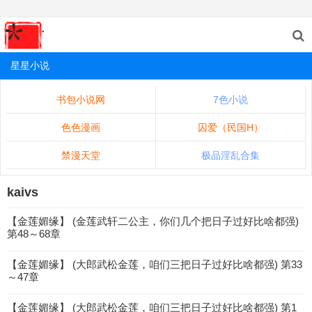
星星小说
书包小说网
7色小说
色色漫画
囚爱（民国H）
禁漫天堂
极品淫乱合集
kaivs
【金莲媚缘】 (金莲武轩二公主，你们几个把日子过好比啥都强)
第48～68章
【金莲媚缘】 (大郎武松金莲，咱们三把日子过好比啥都强) 第33
～47章
【金莲媚缘】 (大郎武松金莲，咱们三把日子过好比啥都强) 第1