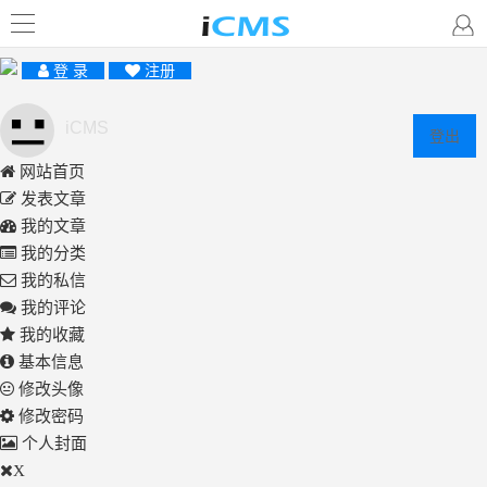
登 录
注册
iCMS
登出
网站首页
发表文章
我的文章
我的分类
我的私信
我的评论
我的收藏
基本信息
修改头像
修改密码
个人封面
X