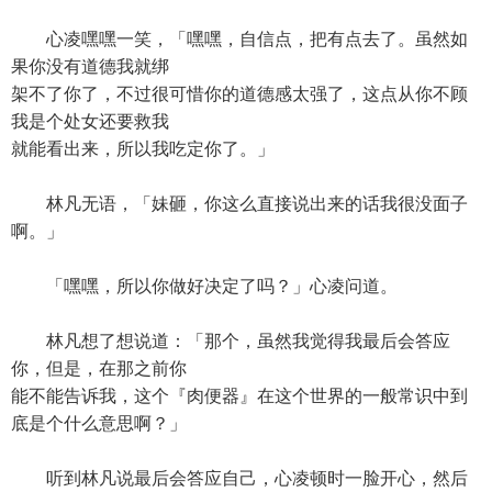
心凌嘿嘿一笑，「嘿嘿，自信点，把有点去了。虽然如
果你没有道德我就绑
架不了你了，不过很可惜你的道德感太强了，这点从你不顾
我是个处女还要救我
就能看出来，所以我吃定你了。」
林凡无语，「妹砸，你这么直接说出来的话我很没面子
啊。」
「嘿嘿，所以你做好决定了吗？」心凌问道。
林凡想了想说道：「那个，虽然我觉得我最后会答应
你，但是，在那之前你
能不能告诉我，这个『肉便器』在这个世界的一般常识中到
底是个什么意思啊？」
听到林凡说最后会答应自己，心凌顿时一脸开心，然后