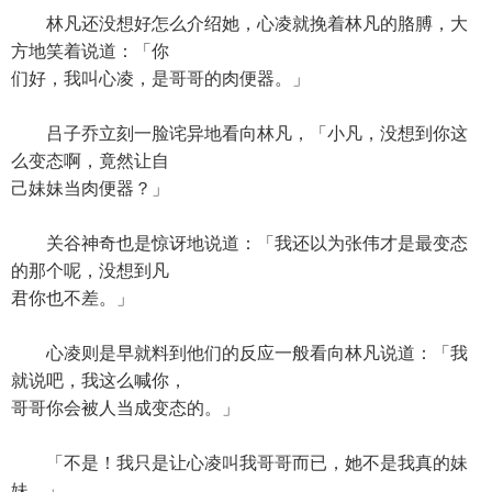
林凡还没想好怎么介绍她，心凌就挽着林凡的胳膊，大
方地笑着说道：「你
们好，我叫心凌，是哥哥的肉便器。」
吕子乔立刻一脸诧异地看向林凡，「小凡，没想到你这
么变态啊，竟然让自
己妹妹当肉便器？」
关谷神奇也是惊讶地说道：「我还以为张伟才是最变态
的那个呢，没想到凡
君你也不差。」
心凌则是早就料到他们的反应一般看向林凡说道：「我
就说吧，我这么喊你，
哥哥你会被人当成变态的。」
「不是！我只是让心凌叫我哥哥而已，她不是我真的妹
妹。」