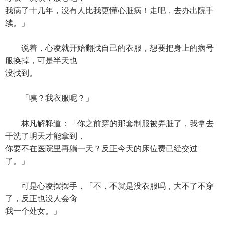
我病了十几年，没有人比我更懂心脏病！走吧，去办出院手
续。」
说着，心凌就开始翻找自己的衣服，想要把身上的病号
服换掉，可是半天也
没找到。
「咦？我衣服呢？」
林凡解释道：「你之前穿的那套制服被弄脏了，我拿去
干洗了明天才能拿到，
你要不在医院里再躺一天？反正今天的床位费已经交过
了。」
可是心凌摆摆手，「不，不就是没衣服吗，大不了不穿
了，反正也没人会肏
我一个处女。」