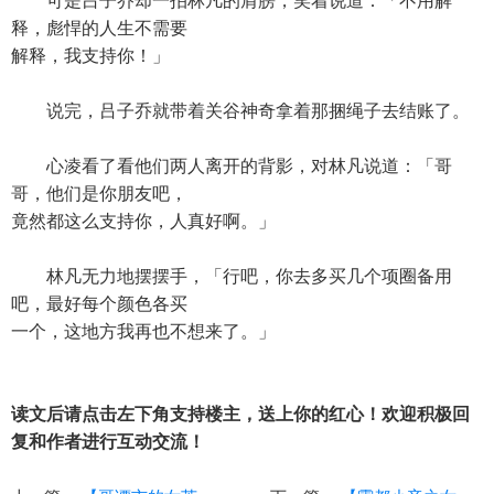
可是吕子乔却一拍林凡的肩膀，笑着说道：「不用解
释，彪悍的人生不需要
解释，我支持你！」
说完，吕子乔就带着关谷神奇拿着那捆绳子去结账了。
心凌看了看他们两人离开的背影，对林凡说道：「哥
哥，他们是你朋友吧，
竟然都这么支持你，人真好啊。」
林凡无力地摆摆手，「行吧，你去多买几个项圈备用
吧，最好每个颜色各买
一个，这地方我再也不想来了。」
读文后请点击左下角支持楼主，送上你的红心！欢迎积极回
复和作者进行互动交流！