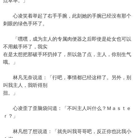
点草率。」
心凌笑着举起了右手手腕，此刻她的手腕已经没有那个
刺眼的绿色手环了。
「嘿嘿，成为主人的专属肉便器之后即使是处女也可以
不用戴手环了，我实
在是太想把那破手环扔掉了，所以急了点，主人，你别生气
哦。」
林凡无奈说道：「行吧，事情都已经这样了。另外，别
叫我主人，我听得别
扭。」
心凌歪了歪脑袋问道：「不叫主人叫什么？Ｍａｓｔｅ
ｒ？」
林凡想了想说道：「就先叫我哥哥吧，反正你也比我小