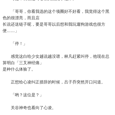
「哥哥，你看我选的这个项圈好不好看，我觉得这个黑
色的很漂亮，而且店
长说还送链子呢，要是哥哥以后想和我玩遛狗游戏也很方
便……」
「停！」
感觉这白给少女越说越没谱，林凡赶紧叫停，他现在总
算明白「三叉神经痛」
是种什么体验了。
正想给心凌纠正措辞的时候，吕子乔突然开口问道。
「哟？这位是？」
关谷神奇也看向了心凌。