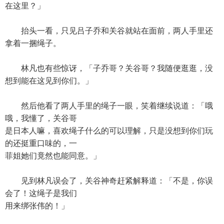
在这里？」
抬头一看，只见吕子乔和关谷就站在面前，两人手里还
拿着一捆绳子。
林凡也有些惊讶，「子乔哥？关谷哥？我随便逛逛，没
想到能在这见到你们。」
然后他看了两人手里的绳子一眼，笑着继续说道：「哦
哦，我懂了，关谷哥
是日本人嘛，喜欢绳子什么的可以理解，只是没想到你们玩
的还挺重口味的，一
菲姐她们竟然也能同意。」
见到林凡误会了，关谷神奇赶紧解释道：「不是，你误
会了！这绳子是我们
用来绑张伟的！」