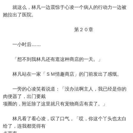
就这么，林凡一边震惊于心凌一个病人的行动力一边被
她拉出了医院。
第２０章
一小时后……
「想不到我林凡还有逛这种商店的一天。」
林凡站在一家「ＳＭ情趣商店」的门前发出了感慨。
一旁的心凌笑着说道：「没办法啊主人，我已经是你的
肉便器了，出门要戴
项圈的，附近除了这里就只有宠物商店有卖了。」
林凡看了看心凌，叹了口气，「哎，你这个丫头也太白
给了，连我都觉得有