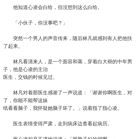
他知道心凌会白给，但没想到这么白给。
「小伙子，你没事吧？」
突然一个男人的声音传来，随后林凡就感到有人把他扶
了起来。
林凡看清来人，是一个面容和蔼，穿着白大褂的中年男
子，他是心凌的主治
医生，交钱的时候见过。
林凡对着那医生感谢了一声说道：「谢谢你啊医生，对
了，你能不能帮这妹
纸看看脑子，我怀疑她脑子坏了。」说着指了指心凌。
医生表情变得严肃，走到病床边查看起病历。