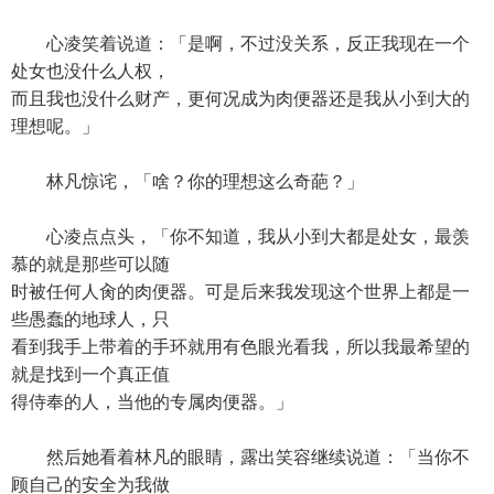
心凌笑着说道：「是啊，不过没关系，反正我现在一个
处女也没什么人权，
而且我也没什么财产，更何况成为肉便器还是我从小到大的
理想呢。」
林凡惊诧，「啥？你的理想这么奇葩？」
心凌点点头，「你不知道，我从小到大都是处女，最羡
慕的就是那些可以随
时被任何人肏的肉便器。可是后来我发现这个世界上都是一
些愚蠢的地球人，只
看到我手上带着的手环就用有色眼光看我，所以我最希望的
就是找到一个真正值
得侍奉的人，当他的专属肉便器。」
然后她看着林凡的眼睛，露出笑容继续说道：「当你不
顾自己的安全为我做