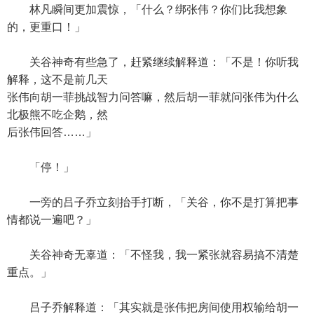
林凡瞬间更加震惊，「什么？绑张伟？你们比我想象
的，更重口！」
关谷神奇有些急了，赶紧继续解释道：「不是！你听我
解释，这不是前几天
张伟向胡一菲挑战智力问答嘛，然后胡一菲就问张伟为什么
北极熊不吃企鹅，然
后张伟回答……」
「停！」
一旁的吕子乔立刻抬手打断，「关谷，你不是打算把事
情都说一遍吧？」
关谷神奇无辜道：「不怪我，我一紧张就容易搞不清楚
重点。」
吕子乔解释道：「其实就是张伟把房间使用权输给胡一