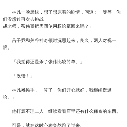
林凡一脸黑线，想了想原着的剧情，问道：「等等，你
们没想过再次去挑战
胡老师，帮伟哥把房间使用权给赢回来吗？」
吕子乔和关谷神奇顿时沉思起来，良久，两人对视一
眼。
「我觉得还是杀了张伟比较简单。」
「没错！」
林凡摊摊手，「算了，你们开心就好，我继续逛逛
哈。」
他打算不理二人，继续看看店里还有什么稀奇的东西。
可是，就在这时心凌突然跑了过来。