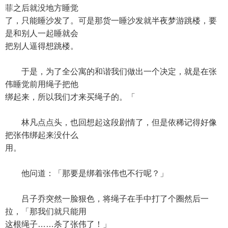
菲之后就没地方睡觉
了，只能睡沙发了。可是那货一睡沙发就半夜梦游跳楼，要
是和别人一起睡就会
把别人逼得想跳楼。
于是，为了全公寓的和谐我们做出一个决定，就是在张
伟睡觉前用绳子把他
绑起来，所以我们才来买绳子的。「
林凡点点头，也回想起这段剧情了，但是依稀记得好像
把张伟绑起来没什么
用。
他问道：「那要是绑着张伟也不行呢？」
吕子乔突然一脸狠色，将绳子在手中打了个圈然后一
拉，「那我们就只能用
这根绳子……杀了张伟了！」