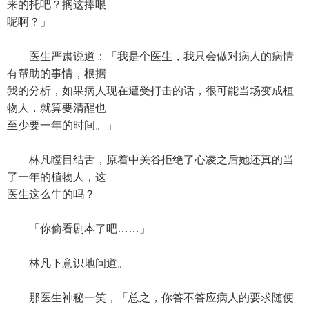
来的托吧？搁这捧哏
呢啊？」
医生严肃说道：「我是个医生，我只会做对病人的病情
有帮助的事情，根据
我的分析，如果病人现在遭受打击的话，很可能当场变成植
物人，就算要清醒也
至少要一年的时间。」
林凡瞠目结舌，原着中关谷拒绝了心凌之后她还真的当
了一年的植物人，这
医生这么牛的吗？
「你偷看剧本了吧……」
林凡下意识地问道。
那医生神秘一笑，「总之，你答不答应病人的要求随便