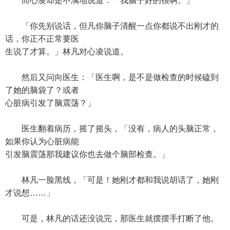
而心凌却是不满地说道：「我脑子好的很啊。」
「你先别说话，但凡你脑子清醒一点你都说不出刚才的
话，你正不正常要医
生说了才算。」林凡对心凌说道。
然后又问向医生：「医生啊，是不是做检查的时候磕到
了她的脑袋了？或者
心脏病引发了脑震荡？」
医生翻着病历，摇了摇头，「没有，病人的头脑正常，
如果你认为心脏病能
引发脑震荡那我建议你也去做个脑部检查。」
林凡一脸黑线，「可是！她刚才都和我说胡话了，她刚
才说想……」
可是，林凡的话还没说完，那医生就摆摆手打断了他。