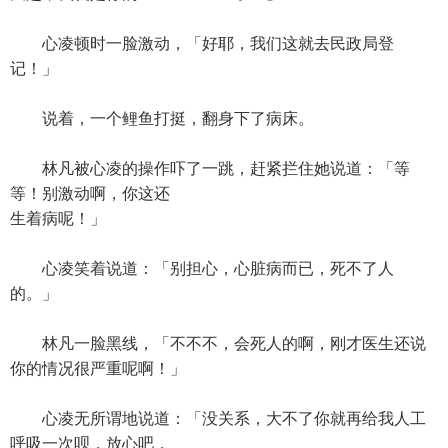
心凌顿时一脸激动，「好耶，我们这就去民政局登
记！」
说着，一个鲤鱼打挺，翻身下了病床。
林凡被心凌的操作吓了一跳，赶紧拦住她说道：「等
等！别激动啊，你这还
生着病呢！」
心凌笑着说道：「别担心，心脏病而已，死不了人
的。」
林凡一脸黑线，「不不不，会死人的啊，刚才医生还说
你的情况很严重呢啊！」
心凌无所谓地说道：「没关系，大不了你就再给我人工
呼吸一次呗，放心吧，