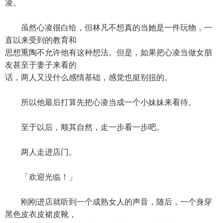
凌。
虽然心凌很白给，但林凡不想真的当她是一件玩物，一
直以来受到的教育和
思想熏陶不允许他有这种想法。但是，如果把心凌当做女朋
友甚至于妻子来看的
话，两人又没什么感情基础，感觉也挺别扭的。
所以他最后打算先把心凌当成一个小妹妹来看待。
至于以后，顺其自然，走一步看一步吧。
两人走进店门。
「欢迎光临！」
刚刚进店就听到一个成熟女人的声音，随后，一个身穿
黑色皮衣皮裙皮靴，