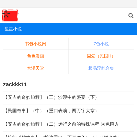
星星小说
书包小说网
7色小说
色色漫画
囚爱（民国H）
禁漫天堂
极品淫乱合集
zackkk11
【安吉的奇妙旅程】（三）沙漠中的盛宴（下）
【民国奇事】（中）（重口表演，两万字大章）
【安吉的奇妙旅程】（二）远行之前的特殊课程 秀色慎入