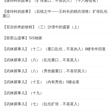
【接待科的故事】（扩张重口，不喜勿入）（十八楼会客）
【接待科的故事】（后续之中——王科长的精兵强将）扩张乱伦
重口
【安吉的奇妙旅程】（三）沙漠中的盛宴（上）
【双窑山遗事】SIS独家
【武林腥事儿】（十二）（重口乱伦，不喜勿入）8楼专作回复
【武林腥事儿】（六）（乱伦重口，不喜莫入）
【武林腥事儿】（八）（秀色极重口，不喜切莫入）
【武林腥事儿】（十五）（内有秀色）5楼会客
【武林腥事儿】（十九）
【武林腥事儿】（七）（乱伦扩张，不喜莫入）