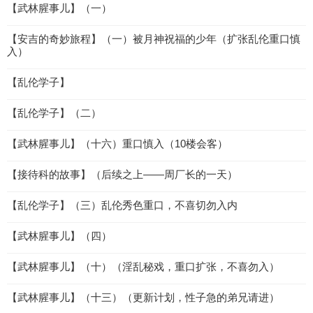
【武林腥事儿】（一）
【安吉的奇妙旅程】（一）被月神祝福的少年（扩张乱伦重口慎
入）
【乱伦学子】
【乱伦学子】（二）
【武林腥事儿】（十六）重口慎入（10楼会客）
【接待科的故事】（后续之上——周厂长的一天）
【乱伦学子】（三）乱伦秀色重口，不喜切勿入内
【武林腥事儿】（四）
【武林腥事儿】（十）（淫乱秘戏，重口扩张，不喜勿入）
【武林腥事儿】（十三）（更新计划，性子急的弟兄请进）