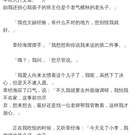
始我还担心我孩子的班主任是个老气横秋的老头子。」
「我也欠缺经验，有什么不对的地方，您别怪我就
好。」
章经海摆摆手，「我想想和你说我来这的第二件事。」
「哦？」我问，「您尽管说。」
「我爱人向来太惯着这个儿子了，我呢，虽然下了决
心，但是天不遂人愿。」
章经海叹了口气，说：「不久我就要去外面做调研，我怕我
不在家，这事前功尽
弃，想来想去，最好还是找一位老师帮我管教着，这样我才
放心。」
正在我吃惊的时候，又听章经海：「今天见了小李，我