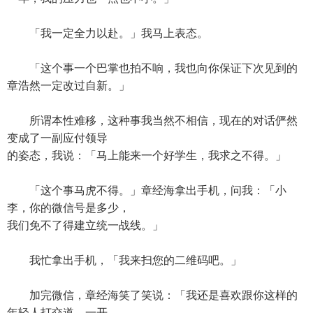
「我一定全力以赴。」我马上表态。
「这个事一个巴掌也拍不响，我也向你保证下次见到的
章浩然一定改过自新。」
所谓本性难移，这种事我当然不相信，现在的对话俨然
变成了一副应付领导
的姿态，我说：「马上能来一个好学生，我求之不得。」
「这个事马虎不得。」章经海拿出手机，问我：「小
李，你的微信号是多少，
我们免不了得建立统一战线。」
我忙拿出手机，「我来扫您的二维码吧。」
加完微信，章经海笑了笑说：「我还是喜欢跟你这样的
年轻人打交道。一开