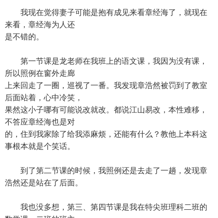
我现在觉得妻子可能是抱有成见来看章经海了，就现在
来看，章经海为人还
是不错的。
第一节课是龙老师在我班上的语文课，我因为没有课，
所以照例在窗外走廊
上来回走了一圈，巡视了一番。我发现章浩然被罚到了教室
后面站着，心中冷笑，
果然这小子哪有可能说改就改。都说江山易改，本性难移，
不答应章经海也是对
的，住到我家除了给我添麻烦，还能有什么？教他上本科这
事根本就是个笑话。
到了第二节课的时候，我照例还是去走了一趟，发现章
浩然还是站在了后面。
我也没多想，第三、第四节课是我在特尖班理科二班的