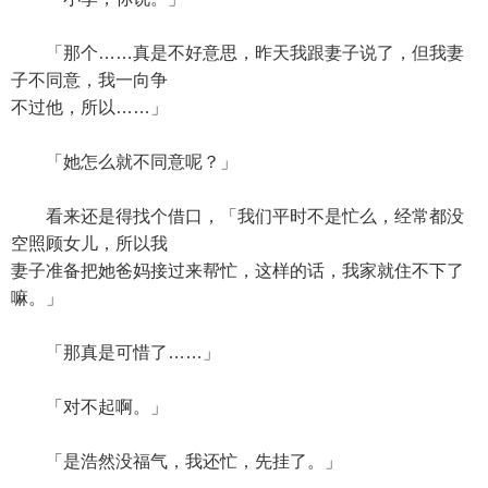
「那个……真是不好意思，昨天我跟妻子说了，但我妻
子不同意，我一向争
不过他，所以……」
「她怎么就不同意呢？」
看来还是得找个借口，「我们平时不是忙么，经常都没
空照顾女儿，所以我
妻子准备把她爸妈接过来帮忙，这样的话，我家就住不下了
嘛。」
「那真是可惜了……」
「对不起啊。」
「是浩然没福气，我还忙，先挂了。」