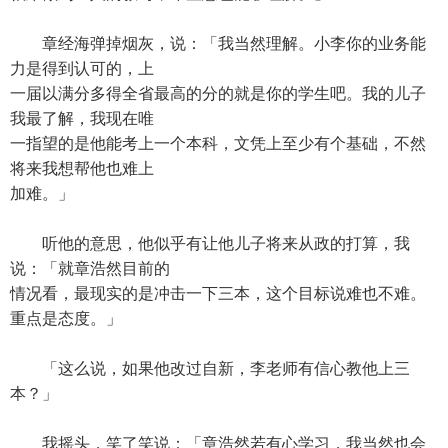
章经海弹掉烟灰，说：「我当然理解。小李你的业务能
力是得到认可的，上
一届以满分多得全省最高的分的就是你的学生吧。我的儿子
我最了解，我现在唯
一指望的是他能考上一个本科，文凭上至少有个基础，不然
将来我想帮他也难上
加难。」
听他的意思，他似乎有让他儿子将来从政的打算，我
说：「就章浩然目前的
情况看，最现实的是冲击一下三本，这个目标说难也不难。
重点是态度。」
「这么说，如果他改过自新，李老师有信心教他上三
本？」
我摇头，笑了笑说：「章浩然若有心学习，我当然也会