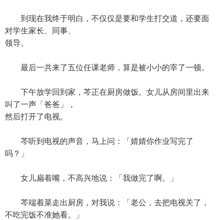
到现在我终于明白，不仅仅是要和学生打交道，还要面
对学生家长、同事、
领导。
最后一共来了五位任课老师，算是被小小的宰了一顿。
下午放学回到家，芩正在厨房做饭。女儿从房间里出来
叫了一声「爸爸」，
然后打开了电视。
芩听到电视的声音，马上问：「婧婧你作业写完了
吗？」
女儿扁着嘴，不高兴地说：「我做完了啊。」
芩端着菜走出厨房，对我说：「老公，去把电视关了，
不吃完饭不准她看。」