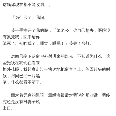
这钱你现在都不能收啊。」
「为什么？」我问。
芩一手推开了我的脸，「笨老公，你自己想去，医院没
有累死我，回来给你
笨死了。别吵我了，睡觉，睡觉！」芩关了台灯。
房间只剩下从窗户外射进来的灯光，不知道为什么，这
些光线在我现在看来，
格外扎眼，我起身走过去快速地把窗帘合上。等回过头的时
候，房间已经一片黑
暗，什么都看不清了。
面对着无穷的黑暗，章经海最后对我说的那些话，我终
究还是没有对妻子说
出口。