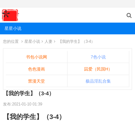
星星小说
您的位置
星星小说
人妻
【我的学生】（3-4）
书包小说网
7色小说
色色漫画
囚爱（民国H）
禁漫天堂
极品淫乱合集
【我的学生】（3-4）
发布:2021-01-10 01:39
【我的学生】（3-4）