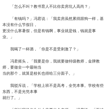
「怎么不叫？教书育人不比你卖房坑人高尚？」
「有钱吗？」冯君说：「我卖房虽然累得跟狗一样，基
本没有什么节假日，
更没什么寒暑假，但是有钱啊，事业就是钱，钱就是事
业。」
我喝了一杯酒，「你是不是受刺激了？」
冯君摇头，「我要是你，我就要做特级教师，金牌教
师，要做全一中最响当
当的那个，就算是校长也得给三分面子。」
我驳斥说，「学校上班不是高考，全凭本事。学校有些
东西，不是光凭本事
就行了。」