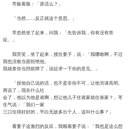
芩板着脸：「原话么？」
「当然……反正就这个意思。」
芩忽然坐了起来，问我：「先告诉我，你有没有答
应。」
我苦笑，坐了起来，揽住妻子，说：「我哪敢啊，不过
我也没敢当面拒绝他。
我就拿你当挡箭牌了，说征求一下你的意见。」
「按他自己说的话，也不是非你不可，让他另请高明。
再说了，现在什么社
会了，他以为他是谁啊，想让他儿子住谁家就住谁家？」芩
生气说：「我们一家
三口住得好好的，平白无故多出个人，这叫什么事？」
看妻子这激烈的反应，我顺着妻子说：「我也是这么想