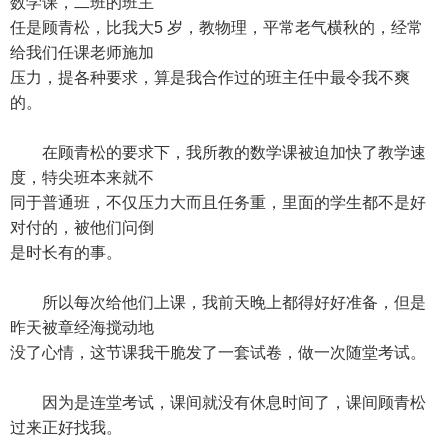
数学课，二班的班主
任是顾青松，比我大5 岁，教物理，平常老气横秋的，经常
给我们任课老师施加
压力，提各种要求，算是我合作过的班主任中最令我不爽
的。
在顾青松的要求下，我所教的数学课被迫加快了教学速
度，特尖班本来就不
同于普通班，不仅压力大而且任务重，里面的学生都不是好
对付的，被他们问倒
是时长有的事。
所以每次给他们上课，我前天晚上都得好好准备，但是
昨天被章经海搅动地
没了心情，这节课我干脆发了一套试卷，做一次随堂考试。
因为是连堂考试，课间就没有休息时间了，课间顾青松
过来正好找我。