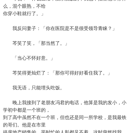
么，混个眼熟，不给
你穿小鞋就行了。」
我反问妻子：「你在医院是不是很受领导青睐？」
芩笑了笑，「那当然了。」
「当心不怀好意。」
芩笑得更灿烂了：「那你可得好好看住我了。」
我无语，只能埋头吃饭。
晚上我接到了老朋友冯君的电话，他算是我的发小，小
学初中都是一个班的，
到了高中虽然不在一个班，但也还是同一所学校，是我最铁
的哥们。他是在市里
搞房地产销售的，平时忙的人影都见不着，这时突然找我，