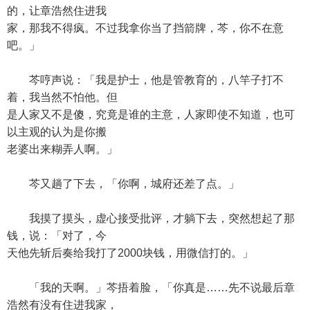
的，让章浩然住进我
家，那我不得疯。不过我拿你当了挡箭牌，芩，你不在意
吧。」
芩哼声说：「我是护士，他是管教育的，八竿子打不
着，我当然不怕他。但
是人家又不是傻，究竟是谁的主意，人家即使不知道，也可
以主观的认为是你搬
老婆出来糊弄人啊。」
芩又趟了下去，「你啊，城府还差了点。」
我摸了摸头，虚心接受批评，才躺下去，突然想起了那
钱，说：「对了，今
天他先斩后奏给我打了2000块钱，用微信打的。」
「我的天啊。」芩捂着脸，「你真是……先不说最后章
浩然有没有住进我家，