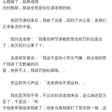
么都做了，如果成绩
没到预期，那就全部是你任课老师的错。
第四节课结束后，我收了试卷，回到了办公室，老师们
正准备去吃中饭。
我问龙老师：「我看你两节课都把章浩然罚到后面去
了，他又犯什么事了？」
龙老师笑着说：「我这不是给小芳出气嘛，就点他回答
个我讲了无数遍的问
题，他答不上，我就罚他站着咯。」
旁边郭芳小声说：「龙老师你不用这样。」
我也是哭笑不得，不过从职业道德来说，这么做还是欠
妥了，于是说：「昨
天他爸带着他来我家了，他爸当着我面打了章浩然一顿，这