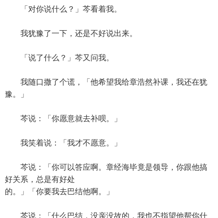
「对你说什么？」芩看着我。
我犹豫了一下，还是不好说出来。
「说了什么？」芩又问我。
我随口撒了个谎，「他希望我给章浩然补课，我还在犹
豫。」
芩说：「你愿意就去补呗。」
我笑着说：「我才不愿意。」
芩说：「你可以答应啊。章经海毕竟是领导，你跟他搞
好关系，总是有好处
的。」「你要我去巴结他啊。」
芩说：「什么巴结，没亲没故的，我也不指望他帮你什