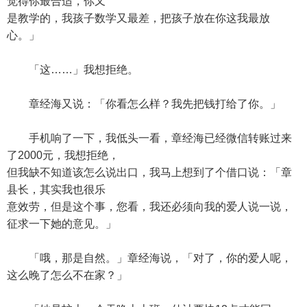
觉得你最合适，你又
是教学的，我孩子数学又最差，把孩子放在你这我最放
心。」
「这……」我想拒绝。
章经海又说：「你看怎么样？我先把钱打给了你。」
手机响了一下，我低头一看，章经海已经微信转账过来
了2000元，我想拒绝，
但我缺不知道该怎么说出口，我马上想到了个借口说：「章
县长，其实我也很乐
意效劳，但是这个事，您看，我还必须向我的爱人说一说，
征求一下她的意见。」
「哦，那是自然。」章经海说，「对了，你的爱人呢，
这么晚了怎么不在家？」