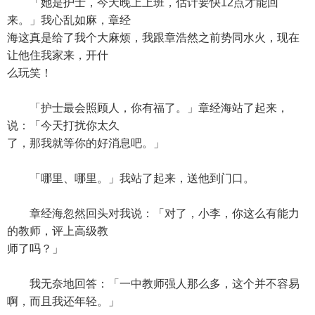
「她是护士，今天晚上上班，估计要快12点才能回
来。」我心乱如麻，章经
海这真是给了我个大麻烦，我跟章浩然之前势同水火，现在
让他住我家来，开什
么玩笑！
「护士最会照顾人，你有福了。」章经海站了起来，
说：「今天打扰你太久
了，那我就等你的好消息吧。」
「哪里、哪里。」我站了起来，送他到门口。
章经海忽然回头对我说：「对了，小李，你这么有能力
的教师，评上高级教
师了吗？」
我无奈地回答：「一中教师强人那么多，这个并不容易
啊，而且我还年轻。」