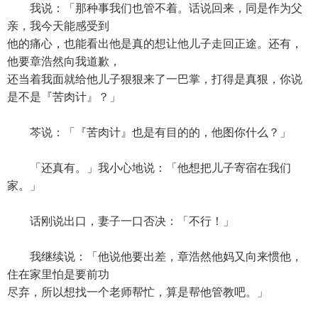
我说：「那种事我们也管不着。话说回来，同是作为父
亲，我今天能感受到
他的痛心，也能看出他是真的想让他儿子走回正途。还有，
他要章浩然向我道歉，
还当着我面就给他儿子狠狠来了一巴掌，打得是真狠，你说
是不是『苦肉计』？」
芩说：「『苦肉计』也是有目的的，他图你什么？」
「还真有。」我小心地说：「他想把儿子寄宿在我们
家。」
话刚说出口，妻子一口否决：「不行！」
我继续说：「他说他要出差，章浩然他妈又向来惯他，
住在家里怕是要前功
尽弃，所以想找一个老师帮忙，算是帮他管教吧。」