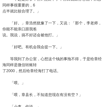
同样事很重要的，6
点半就比较合理了。」
「好。」章浩然犹豫了一下，又说：「那个，李老师，
你能不能亲口跟我爸
说。我说，搞不好还会被他打。」
「好吧。有机会我会提一下。」
等我到了办公室，心想这个钱的事拖不得，于是给章经
海同样是微信转账转
了2000，然后给章经海打了电话。
「喂。」
「喂，章县长，不知道您现在有没有空？」
「小李，你说。」