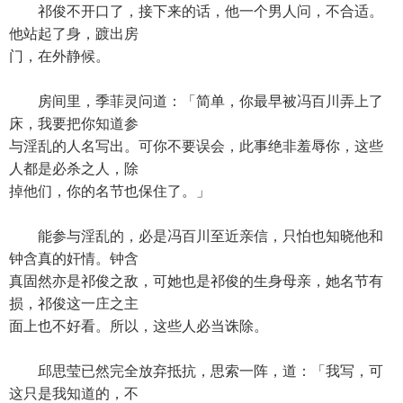
祁俊不开口了，接下来的话，他一个男人问，不合适。
他站起了身，踱出房
门，在外静候。
房间里，季菲灵问道：「简单，你最早被冯百川弄上了
床，我要把你知道参
与淫乱的人名写出。可你不要误会，此事绝非羞辱你，这些
人都是必杀之人，除
掉他们，你的名节也保住了。」
能参与淫乱的，必是冯百川至近亲信，只怕也知晓他和
钟含真的奸情。钟含
真固然亦是祁俊之敌，可她也是祁俊的生身母亲，她名节有
损，祁俊这一庄之主
面上也不好看。所以，这些人必当诛除。
邱思莹已然完全放弃抵抗，思索一阵，道：「我写，可
这只是我知道的，不