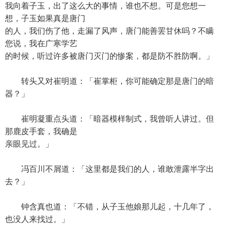
我向着子玉，出了这么大的事情，谁也不想。可是您想一
想，子玉如果真是唐门
的人，我们伤了他，走漏了风声，唐门能善罢甘休吗？不瞒
您说，我在广寒学艺
的时候，听过许多被唐门灭门的惨案，都是防不胜防啊。」
转头又对崔明道：「崔掌柜，你可能确定那是唐门的暗
器？」
崔明凝重点头道：「暗器模样制式，我曾听人讲过。但
那鹿皮手套，我确是
亲眼见过。」
冯百川不屑道：「这里都是我们的人，谁敢泄露半字出
去？」
钟含真也道：「不错，从子玉他娘那儿起，十几年了，
也没人来找过。」