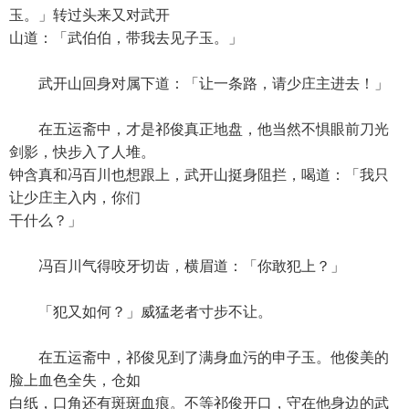
玉。」转过头来又对武开
山道：「武伯伯，带我去见子玉。」
武开山回身对属下道：「让一条路，请少庄主进去！」
在五运斋中，才是祁俊真正地盘，他当然不惧眼前刀光
剑影，快步入了人堆。
钟含真和冯百川也想跟上，武开山挺身阻拦，喝道：「我只
让少庄主入内，你们
干什么？」
冯百川气得咬牙切齿，横眉道：「你敢犯上？」
「犯又如何？」威猛老者寸步不让。
在五运斋中，祁俊见到了满身血污的申子玉。他俊美的
脸上血色全失，仓如
白纸，口角还有斑斑血痕。不等祁俊开口，守在他身边的武