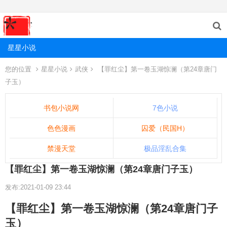
星星小说
您的位置
星星小说
武侠
【罪红尘】第一卷玉湖惊澜（第24章唐门
子玉）
书包小说网
7色小说
色色漫画
囚爱（民国H）
禁漫天堂
极品淫乱合集
【罪红尘】第一卷玉湖惊澜（第24章唐门子玉）
发布:2021-01-09 23:44
【罪红尘】第一卷玉湖惊澜（第24章唐门子
玉）