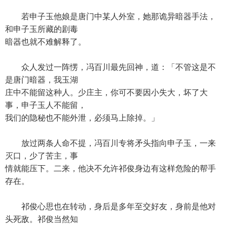
若申子玉他娘是唐门中某人外室，她那诡异暗器手法，
和申子玉所藏的剧毒
暗器也就不难解释了。
众人发过一阵愣，冯百川最先回神，道：「不管这是不
是唐门暗器，我玉湖
庄中不能留这种人。少庄主，你可不要因小失大，坏了大
事，申子玉人不能留，
我们的隐秘也不能外泄，必须马上除掉。」
放过两条人命不提，冯百川专将矛头指向申子玉，一来
灭口，少了苦主，事
情就能压下。二来，他决不允许祁俊身边有这样危险的帮手
存在。
祁俊心思也在转动，身后是多年至交好友，身前是他对
头死敌。祁俊当然知